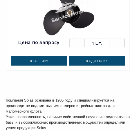
Цена по запросу
1
шт.
В КОРЗИНУ
В ОДИН КЛИК
Компания Solas основана в 1986 году и специализируется на
производстве водометных импеллеров и гребных винтов для
маломерного флота.
Узкая направленность, наличие собственной научно-исследовательс
базы и высококлассных производственных мощностей определили
успех продукции Solas.