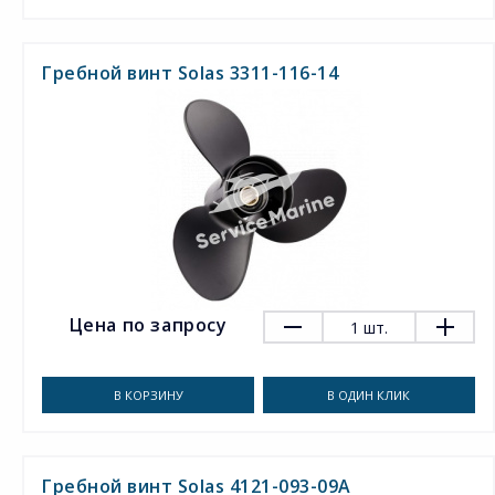
Гребной винт Solas 3311-116-14
Цена по запросу
1
шт.
В КОРЗИНУ
В ОДИН КЛИК
Гребной винт Solas 4121-093-09A