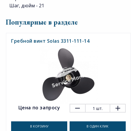
Шаг, дюйм - 21
Популярные в разделе
Гребной винт Solas 3311-111-14
Цена по запросу
1
шт.
В КОРЗИНУ
В ОДИН КЛИК