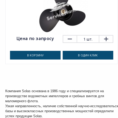
Цена по запросу
1
шт.
В КОРЗИНУ
В ОДИН КЛИК
Компания Solas основана в 1986 году и специализируется на
производстве водометных импеллеров и гребных винтов для
маломерного флота.
Узкая направленность, наличие собственной научно-исследовательс
базы и высококлассных производственных мощностей определили
успех продукции Solas.