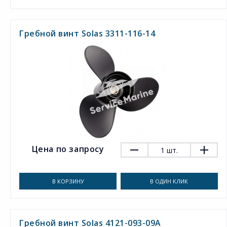
Гребной винт Solas 3311-116-14
Цена по запросу
1
шт.
В КОРЗИНУ
В ОДИН КЛИК
Гребной винт Solas 4121-093-09A