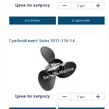
Цена по запросу
1
шт.
В КОРЗИНУ
В ОДИН КЛИК
Гребной винт Solas 3311-116-14
Цена по запросу
1
шт.