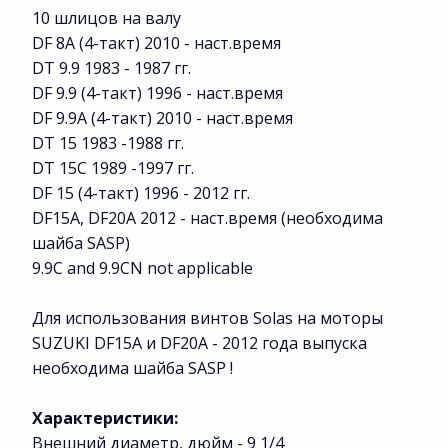
10 шлицов на валу
DF 8A (4-такт) 2010 - наст.время
DT 9.9 1983 - 1987 гг.
DF 9.9 (4-такт) 1996 - наст.время
DF 9.9A (4-такт) 2010 - наст.время
DT 15 1983 -1988 гг.
DT 15C 1989 -1997 гг.
DF 15 (4-такт) 1996 - 2012 гг.
DF15A, DF20A 2012 - наст.время (необходима
шайба SASP)
9.9C and 9.9CN not applicable
Для использования винтов Solas на моторы
SUZUKI DF15A и DF20A - 2012 года выпуска
необходима шайба SASP !
Характеристики:
Внешний диаметр, дюйм - 9 1/4