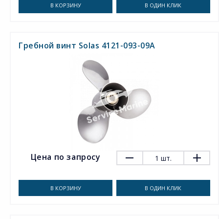
В КОРЗИНУ
В ОДИН КЛИК
Гребной винт Solas 4121-093-09A
Цена по запросу
1
шт.
В КОРЗИНУ
В ОДИН КЛИК