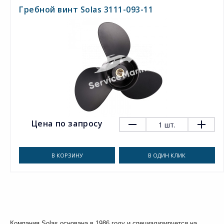
Гребной винт Solas 3111-093-11
Цена по запросу
1
шт.
В КОРЗИНУ
В ОДИН КЛИК
Компания Solas основана в 1986 году и специализируется на