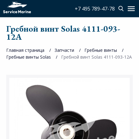
+7 495 789-47-78
Гребной винт Solas 4111-093-
12A
Главная страница
Запчасти
Гребные винты
Гребные винты Solas
Гребной винт Solas 4111-093-12A