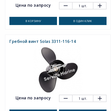
Цена по запросу
1
шт.
В КОРЗИНУ
В ОДИН КЛИК
Гребной винт Solas 3311-116-14
Цена по запросу
1
шт.