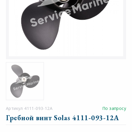
Артикул 4111-093-12A
По запросу
Гребной винт Solas 4111-093-12A