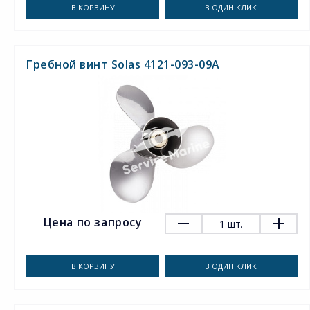
В КОРЗИНУ
В ОДИН КЛИК
Гребной винт Solas 4121-093-09A
Цена по запросу
1
шт.
В КОРЗИНУ
В ОДИН КЛИК