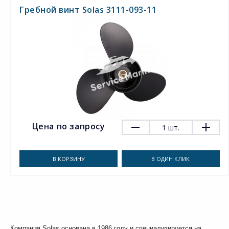
Гребной винт Solas 3111-093-11
Цена по запросу
1
шт.
В КОРЗИНУ
В ОДИН КЛИК
Компания Solas основана в 1986 году и специализируется на