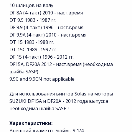
10 шлицов на валу
DF 8A (4-такт) 2010 - наст.время
DT 9.9 1983 - 1987 гг.
DF 9.9 (4-такт) 1996 - наст.время
DF 9.9A (4-такт) 2010 - наст.время
DT 15 1983 -1988 гг.
DT 15C 1989 -1997 гг.
DF 15 (4-такт) 1996 - 2012 гг.
DF15A, DF20A 2012 - наст.время (необходима
шайба SASP)
9.9C and 9.9CN not applicable
Для использования винтов Solas на моторы
SUZUKI DF15A и DF20A - 2012 года выпуска
необходима шайба SASP !
Характеристики:
Внешний диаметр, дюйм - 9 1/4