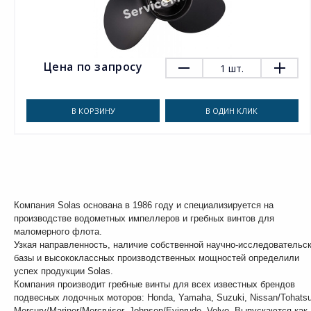
Цена по запросу
1
шт.
В КОРЗИНУ
В ОДИН КЛИК
Компания Solas основана в 1986 году и специализируется на
производстве водометных импеллеров и гребных винтов для
маломерного флота.
Узкая направленность, наличие собственной научно-исследовательс
базы и высококлассных производственных мощностей определили
успех продукции Solas.
Компания производит гребные винты для всех известных брендов
подвесных лодочных моторов: Honda, Yamaha, Suzuki, Nissan/Tohatsu
Mercury/Mariner/Mercruiser, Johnson/Evinrude, Volvo. Выпускаются как