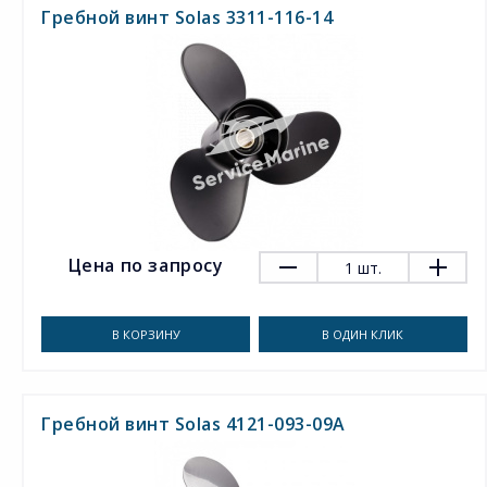
Гребной винт Solas 3311-116-14
Цена по запросу
1
шт.
В КОРЗИНУ
В ОДИН КЛИК
Гребной винт Solas 4121-093-09A