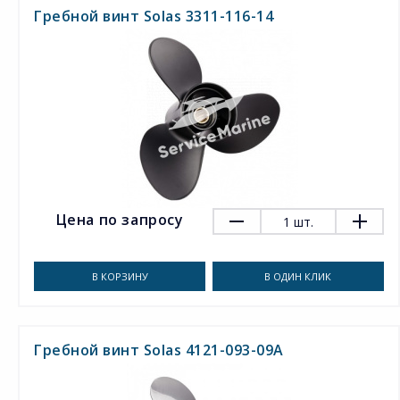
Гребной винт Solas 3311-116-14
Цена по запросу
1
шт.
В КОРЗИНУ
В ОДИН КЛИК
Гребной винт Solas 4121-093-09A