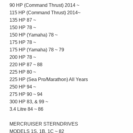
90 HP (Command Thrust) 2014 ~
115 HP (Command Thrust) 2014~
135 HP 87 ~
150 HP 78 ~
150 HP (Yamaha) 78 ~
175 HP 78 ~
175 HP (Yamaha) 78 ~ 79
200 HP 78 ~
220 HP 87 ~ 88
225 HP 80 ~
225 HP (Sea Pro/Marathon) All Years
250 HP 94 ~
275 HP 90 ~ 94
300 HP 83, & 99 ~
3.4 Litre 84 ~ 86
MERCRUISER STERNDRIVES
MODELS 1S, 1B, 1C ~ 82