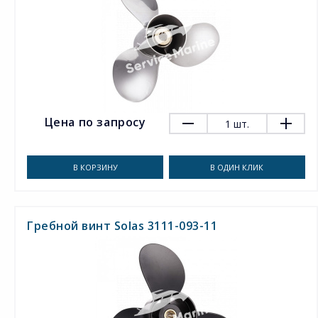
Цена по запросу
1
шт.
В КОРЗИНУ
В ОДИН КЛИК
Гребной винт Solas 3111-093-11