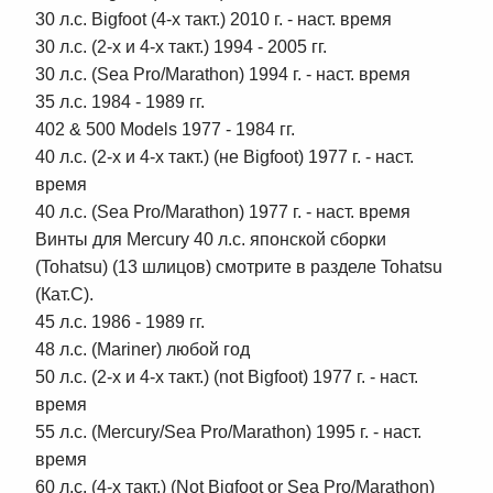
30 л.с. Bigfoot (4-х такт.) 2010 г. - наст. время
30 л.с. (2-х и 4-х такт.) 1994 - 2005 гг.
30 л.с. (Sea Pro/Marathon) 1994 г. - наст. время
35 л.с. 1984 - 1989 гг.
402 & 500 Models 1977 - 1984 гг.
40 л.с. (2-х и 4-х такт.) (не Bigfoot) 1977 г. - наст.
время
40 л.с. (Sea Pro/Marathon) 1977 г. - наст. время
Винты для Mercury 40 л.с. японской сборки
(Tohatsu) (13 шлицов) смотрите в разделе Tohatsu
(Кат.С).
45 л.с. 1986 - 1989 гг.
48 л.с. (Mariner) любой год
50 л.с. (2-х и 4-х такт.) (not Bigfoot) 1977 г. - наст.
время
55 л.с. (Mercury/Sea Pro/Marathon) 1995 г. - наст.
время
60 л.с. (4-х такт.) (Not Bigfoot or Sea Pro/Marathon)