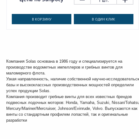
1
шт.
В КОРЗИНУ
В ОДИН КЛИК
Компания Solas основана в 1986 году и специализируется на
производстве водометных импеллеров и гребных винтов для
маломерного флота.
Узкая направленность, наличие собственной научно-исследовательс
базы и высококлассных производственных мощностей определили
успех продукции Solas.
Компания производит гребные винты для всех известных брендов
подвесных лодочных моторов: Honda, Yamaha, Suzuki, Nissan/Tohatsu
Mercury/Mariner/Mercruiser, Johnson/Evinrude, Volvo. Выпускаются как
винты со стандартным профилем лопастей, так и оригинальные
разработки