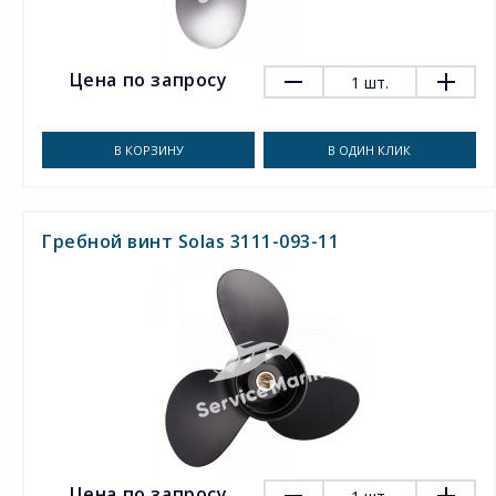
Цена по запросу
1
шт.
В КОРЗИНУ
В ОДИН КЛИК
Гребной винт Solas 3111-093-11
Цена по запросу