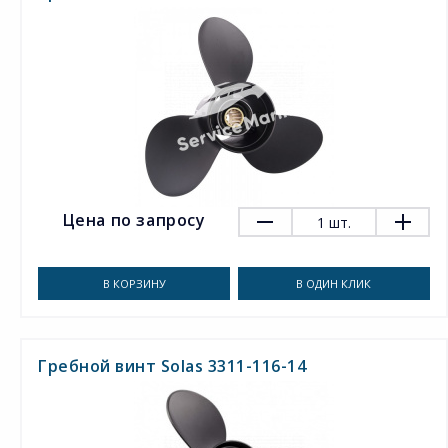
Цена по запросу
1
шт.
В КОРЗИНУ
В ОДИН КЛИК
Гребной винт Solas 3311-116-14