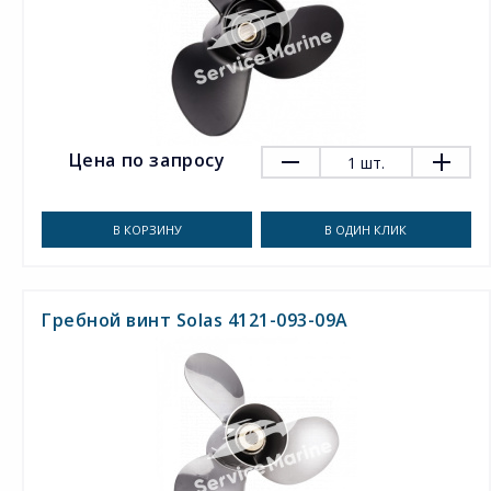
Цена по запросу
1
шт.
В КОРЗИНУ
В ОДИН КЛИК
Гребной винт Solas 4121-093-09A