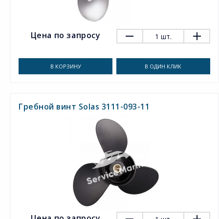
Цена по запросу
1
шт.
В КОРЗИНУ
В ОДИН КЛИК
Гребной винт Solas 3111-093-11
Цена по запросу