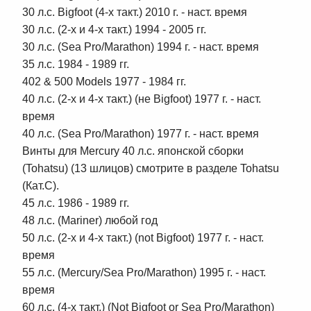
30 л.с. Bigfoot (4-х такт.) 2010 г. - наст. время
30 л.с. (2-х и 4-х такт.) 1994 - 2005 гг.
30 л.с. (Sea Pro/Marathon) 1994 г. - наст. время
35 л.с. 1984 - 1989 гг.
402 & 500 Models 1977 - 1984 гг.
40 л.с. (2-х и 4-х такт.) (не Bigfoot) 1977 г. - наст.
время
40 л.с. (Sea Pro/Marathon) 1977 г. - наст. время
Винты для Mercury 40 л.с. японской сборки
(Tohatsu) (13 шлицов) смотрите в разделе Tohatsu
(Кат.С).
45 л.с. 1986 - 1989 гг.
48 л.с. (Mariner) любой год
50 л.с. (2-х и 4-х такт.) (not Bigfoot) 1977 г. - наст.
время
55 л.с. (Mercury/Sea Pro/Marathon) 1995 г. - наст.
время
60 л.с. (4-х такт.) (Not Bigfoot or Sea Pro/Marathon)