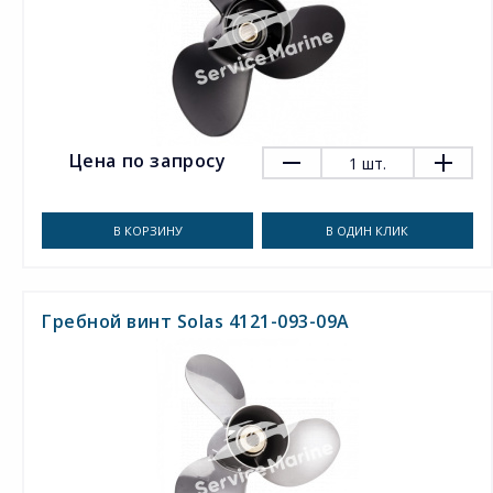
Цена по запросу
1
шт.
В КОРЗИНУ
В ОДИН КЛИК
Гребной винт Solas 4121-093-09A