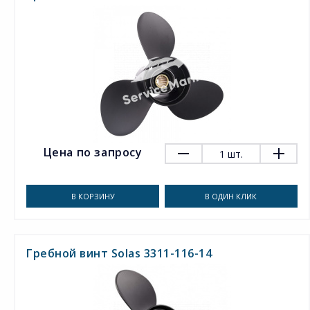
Цена по запросу
1
шт.
В КОРЗИНУ
В ОДИН КЛИК
Гребной винт Solas 3311-116-14