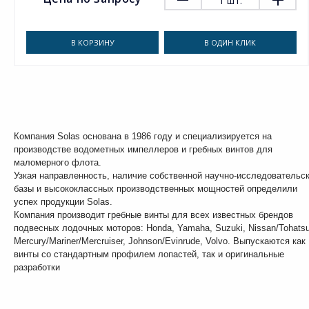
1
шт.
В КОРЗИНУ
В ОДИН КЛИК
Компания Solas основана в 1986 году и специализируется на
производстве водометных импеллеров и гребных винтов для
маломерного флота.
Узкая направленность, наличие собственной научно-исследовательс
базы и высококлассных производственных мощностей определили
успех продукции Solas.
Компания производит гребные винты для всех известных брендов
подвесных лодочных моторов: Honda, Yamaha, Suzuki, Nissan/Tohatsu
Mercury/Mariner/Mercruiser, Johnson/Evinrude, Volvo. Выпускаются как
винты со стандартным профилем лопастей, так и оригинальные
разработки