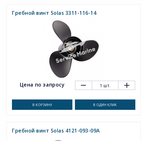
Гребной винт Solas 3311-116-14
Цена по запросу
1
шт.
В КОРЗИНУ
В ОДИН КЛИК
Гребной винт Solas 4121-093-09A