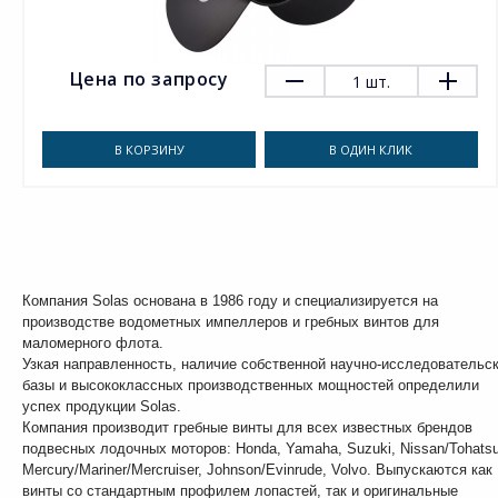
Цена по запросу
1
шт.
В КОРЗИНУ
В ОДИН КЛИК
Компания Solas основана в 1986 году и специализируется на
производстве водометных импеллеров и гребных винтов для
маломерного флота.
Узкая направленность, наличие собственной научно-исследовательс
базы и высококлассных производственных мощностей определили
успех продукции Solas.
Компания производит гребные винты для всех известных брендов
подвесных лодочных моторов: Honda, Yamaha, Suzuki, Nissan/Tohatsu
Mercury/Mariner/Mercruiser, Johnson/Evinrude, Volvo. Выпускаются как
винты со стандартным профилем лопастей, так и оригинальные