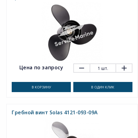
Цена по запросу
1
шт.
В КОРЗИНУ
В ОДИН КЛИК
Гребной винт Solas 4121-093-09A