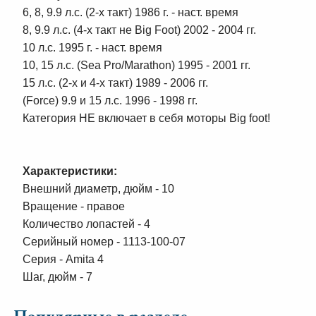
6, 8, 9.9 л.с. (2-х такт) 1986 г. - наст. время
8, 9.9 л.с. (4-х такт не Big Foot) 2002 - 2004 гг.
10 л.с. 1995 г. - наст. время
10, 15 л.с. (Sea Pro/Marathon) 1995 - 2001 гг.
15 л.с. (2-х и 4-х такт) 1989 - 2006 гг.
(Force) 9.9 и 15 л.с. 1996 - 1998 гг.
Категория НЕ включает в себя моторы Big foot!
Характеристики:
Внешний диаметр, дюйм - 10
Вращение - правое
Количество лопастей - 4
Серийный номер - 1113-100-07
Серия - Amita 4
Шаг, дюйм - 7