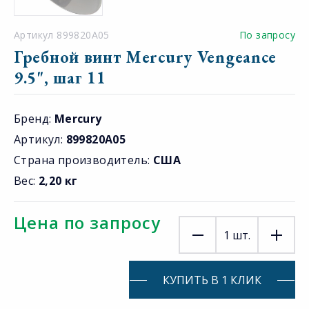
Артикул 899820A05
По запросу
Гребной винт Mercury Vengeance
9.5", шаг 11
Бренд:
Mercury
Артикул:
899820A05
Страна производитель:
США
Вес:
2,20 кг
Цена по запросу
1
шт.
КУПИТЬ В 1 КЛИК