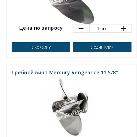
Цена по запросу
1
шт.
В КОРЗИНУ
В ОДИН КЛИК
Гребной винт Mercury Vengeance 11 5/8"