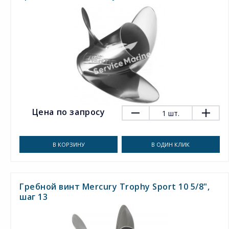
Цена по запросу
1
шт.
В КОРЗИНУ
В ОДИН КЛИК
Гребной винт Mercury Trophy Sport 10 5/8",
шаг 13