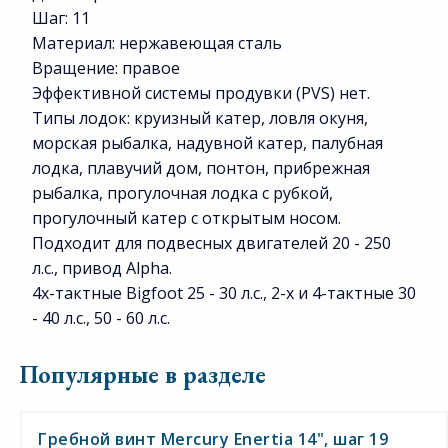
Шаг: 11
Материал: нержавеющая сталь
Вращение: правое
Эффективной системы продувки (PVS) нет.
Типы лодок: круизный катер, ловля окуня,
морская рыбалка, надувной катер, палубная
лодка, плавучий дом, понтон, прибрежная
рыбалка, прогулочная лодка с рубкой,
прогулочный катер с открытым носом.
Подходит для подвесных двигателей 20 - 250
л.с., привод Alpha.
4х-тактные Bigfoot 25 - 30 л.с., 2-х и 4-тактные 30
- 40 л.с., 50 - 60 л.с.
Популярные в разделе
Гребной винт Mercury Enertia 14", шаг 19