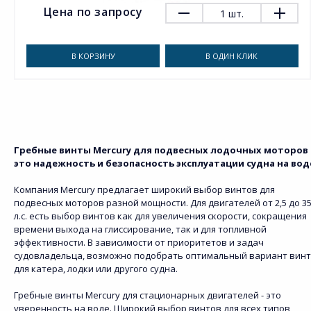
Цена по запросу
1
шт.
В КОРЗИНУ
В ОДИН КЛИК
Гребные винты Mercury для подвесных лодочных моторов 
это надежность и безопасность эксплуатации судна на вод
Компания Mercury предлагает широкий выбор винтов для
подвесных моторов разной мощности. Для двигателей от 2,5 до 3
л.с. есть выбор винтов как для увеличения скорости, сокращения
времени выхода на глиссирование, так и для топливной
эффективности. В зависимости от приоритетов и задач
судовладельца, возможно подобрать оптимальный вариант вин
для катера, лодки или другого судна.
Гребные винты Mercury для стационарных двигателей - это
уверенность на воде. Широкий выбор винтов для всех типов