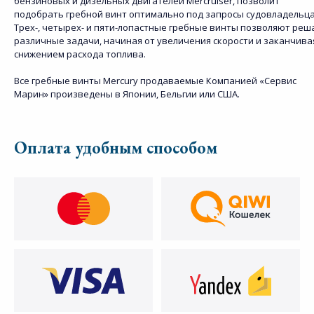
бензиновых и дизельных двигателей Mercruiser, позволит
подобрать гребной винт оптимально под запросы судовладельца
Трех-, четырех- и пяти-лопастные гребные винты позволяют реш
различные задачи, начиная от увеличения скорости и заканчива
снижением расхода топлива.
Все гребные винты Mercury продаваемые Компанией «Сервис
Марин» произведены в Японии, Бельгии или США.
Оплата удобным способом