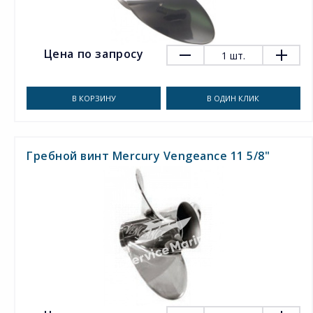
Цена по запросу
1
шт.
В КОРЗИНУ
В ОДИН КЛИК
Гребной винт Mercury Vengeance 11 5/8"