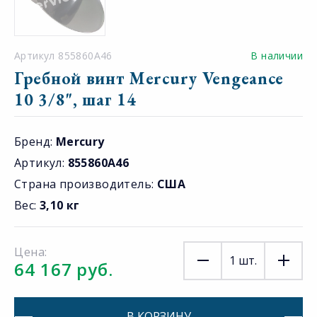
Артикул 855860A46
В наличии
Гребной винт Mercury Vengeance
10 3/8", шаг 14
Бренд:
Mercury
Артикул:
855860A46
Страна производитель:
США
Вес:
3,10 кг
Цена:
1
шт.
64 167 руб.
В КОРЗИНУ