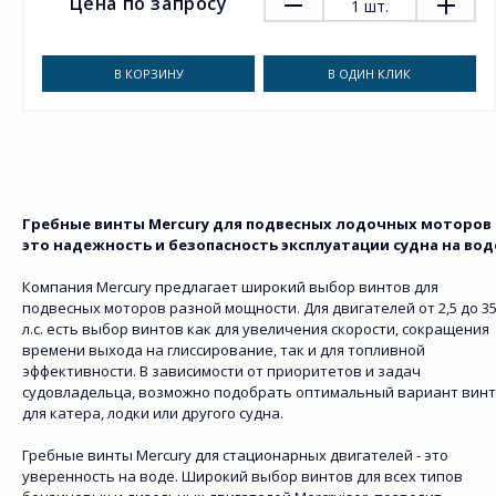
Цена по запросу
1
шт.
В КОРЗИНУ
В ОДИН КЛИК
Гребные винты Mercury для подвесных лодочных моторов 
это надежность и безопасность эксплуатации судна на вод
Компания Mercury предлагает широкий выбор винтов для
подвесных моторов разной мощности. Для двигателей от 2,5 до 3
л.с. есть выбор винтов как для увеличения скорости, сокращения
времени выхода на глиссирование, так и для топливной
эффективности. В зависимости от приоритетов и задач
судовладельца, возможно подобрать оптимальный вариант вин
для катера, лодки или другого судна.
Гребные винты Mercury для стационарных двигателей - это
уверенность на воде. Широкий выбор винтов для всех типов