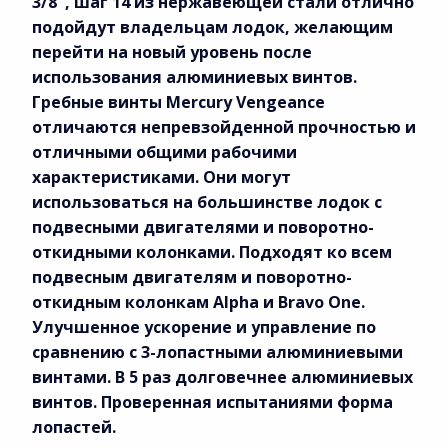
3/8", шаг 14 из нержавеющей стали отлично
подойдут владельцам лодок, желающим
перейти на новый уровень после
использования алюминиевых винтов.
Гребные винты Mercury Vengeance
отличаются непревзойденной прочностью и
отличными общими рабочими
характеристиками. Они могут
использоваться на большинстве лодок с
подвесными двигателями и поворотно-
откидными колонками. Подходят ко всем
подвесным двигателям и поворотно-
откидным колонкам Alpha и Bravo One.
Улучшенное ускорение и управление по
сравнению с 3-лопастными алюминиевыми
винтами. В 5 раз долговечнее алюминиевых
винтов. Проверенная испытаниями форма
лопастей.