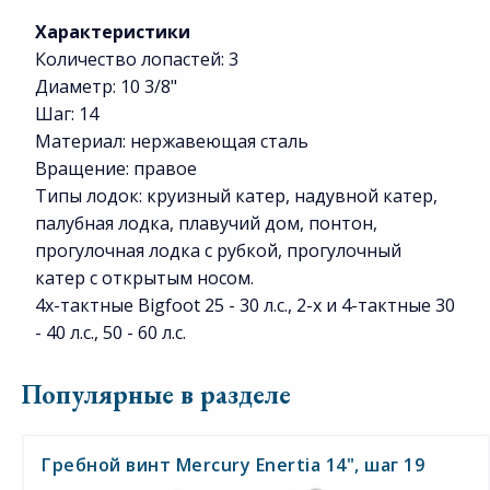
Характеристики
Количество лопастей: 3
Диаметр: 10 3/8"
Шаг: 14
Материал: нержавеющая сталь
Вращение: правое
Типы лодок: круизный катер, надувной катер,
палубная лодка, плавучий дом, понтон,
прогулочная лодка с рубкой, прогулочный
катер с открытым носом.
4х-тактные Bigfoot 25 - 30 л.с., 2-х и 4-тактные 30
- 40 л.с., 50 - 60 л.с.
Популярные в разделе
Гребной винт Mercury Enertia 14", шаг 19