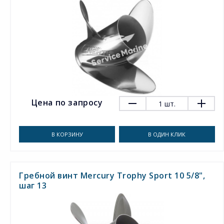
Цена по запросу
1
шт.
В КОРЗИНУ
В ОДИН КЛИК
Гребной винт Mercury Trophy Sport 10 5/8",
шаг 13