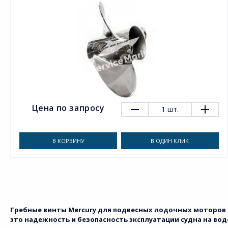
Цена по запросу
1
шт.
В КОРЗИНУ
В ОДИН КЛИК
Гребные винты Mercury для подвесных лодочных моторов 
это надежность и безопасность эксплуатации судна на вод