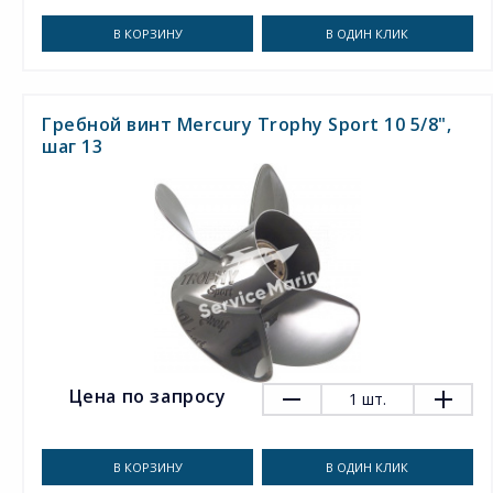
В КОРЗИНУ
В ОДИН КЛИК
Гребной винт Mercury Trophy Sport 10 5/8",
шаг 13
Цена по запросу
1
шт.
В КОРЗИНУ
В ОДИН КЛИК