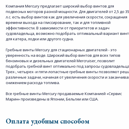
Компания Mercury предлагает широкий выбор винтов для
подвесных моторов разной мощности. Для двигателей от 2,5 до 3
л.с. есть выбор винтов как для увеличения скорости, сокращения
времени выхода на глиссирование, так и для топливной
эффективности. В зависимости от приоритетов и задач
судовладельца, возможно подобрать оптимальный вариант вин
для катера, лодки или другого судна.
Гребные винты Mercury для стационарных двигателей - это
уверенность на воде. Широкий выбор винтов для всех типов
бензиновых и дизельных двигателей Mercruiser, позволит
подобрать гребной винт оптимально под запросы судовладельца
Трех-, четырех- и пяти-лопастные гребные винты позволяют реш
различные задачи, начиная от увеличения скорости и заканчива
снижением расхода топлива.
Все гребные винты Mercury продаваемые Компанией «Сервис
Марин» произведены в Японии, Бельгии или США.
Оплата удобным способом