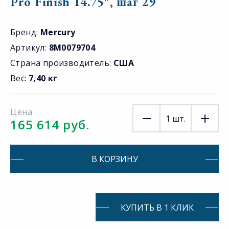
Pro Finish 14.75", шаг 29
Бренд:
Mercury
Артикул:
8M0079704
Страна производитель:
США
Вес:
7,40 кг
Цена:
1
шт.
165 614 руб.
В КОРЗИНУ
КУПИТЬ В 1 КЛИК