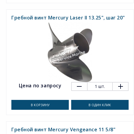
Гребной винт Mercury Laser II 13.25", шаг 20"
Цена по запросу
1
шт.
В КОРЗИНУ
В ОДИН КЛИК
Гребной винт Mercury Vengeance 11 5/8"