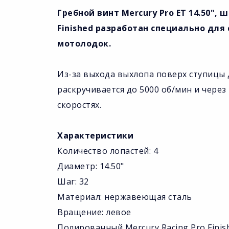
Гребной винт Mercury Pro ET 14.50", 
Finished разработан специально для
мотолодок.
Из-за выхода выхлопа поверх ступицы 
раскручивается до 5000 об/мин и чере
скоростях.
Характеристики
Количество лопастей: 4
Диаметр: 14.50"
Шаг: 32
Материал: нержавеющая сталь
Вращение: левое
Полированный Mercury Racing Pro Finishe