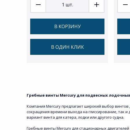
1
шт.
В КОРЗИНУ
В ОДИН КЛИК
Гребные винты Mercury для подвесных лодочных 
Компания Mercury предлагает широкий выбор винтов дл
сокращения времени выхода на глиссирование, так и
вариант винта для катера, лодки или другого судна.
Гребные винты Mercury для стационарных двигателей 