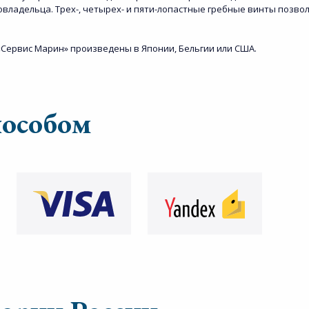
владельца. Трех-, четырех- и пяти-лопастные гребные винты позв
Сервис Марин» произведены в Японии, Бельгии или США.
пособом