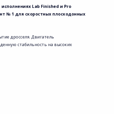
 исполнениях Lab Finished и Pro
инт № 1 для скоростных плоскодонных
ытие дросселя. Двигатель
йденную стабильность на высоких