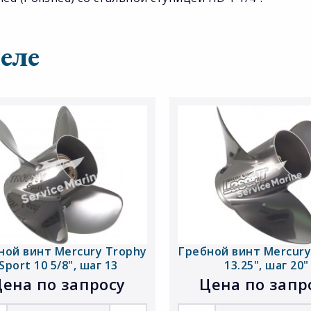
еле
ной винт Mercury Trophy
Гребной винт Mercury 
Sport 10 5/8", шаг 13
13.25", шаг 20"
ена по запросу
Цена по запр