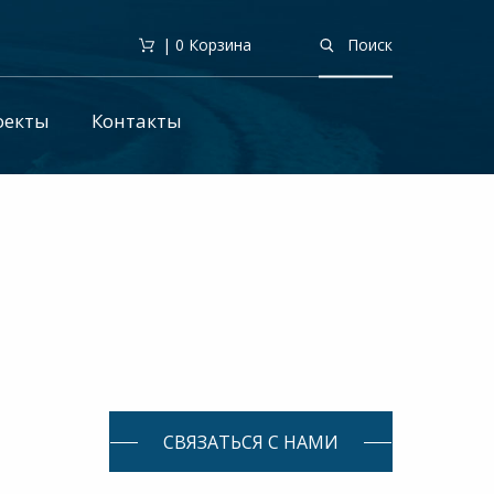
| 0
Корзина
Поиск
оекты
Контакты
СВЯЗАТЬСЯ С НАМИ