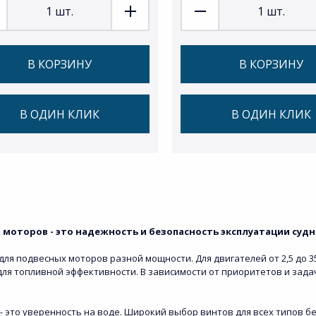
1
шт.
1
шт.
В КОРЗИНУ
В КОРЗИНУ
В ОДИН КЛИК
В ОДИН КЛИК
моторов - это надежность и безопасность эксплуатации судна
я подвесных моторов разной мощности. Для двигателей от 2,5 до 350
 для топливной эффективности. В зависимости от приоритетов и за
- это уверенность на воде. Широкий выбор винтов для всех типов б