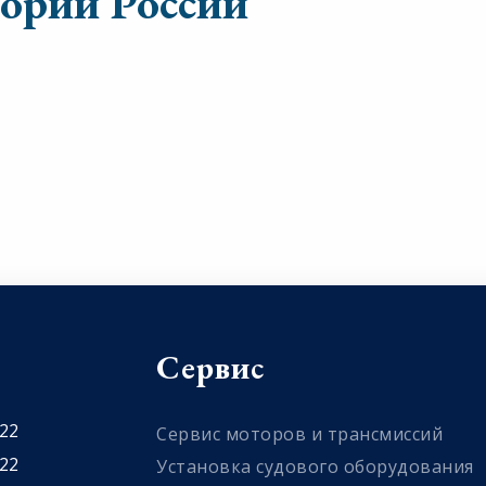
тории России
Сервис
 22
Сервис моторов и трансмиссий
 22
Установка судового оборудования