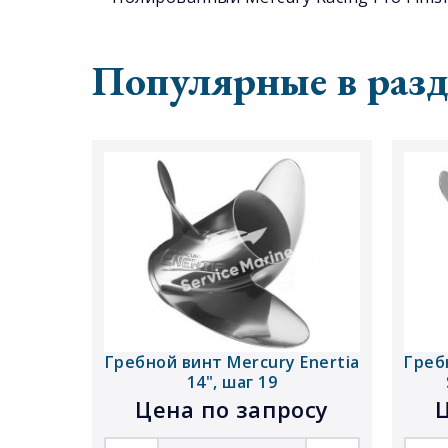
Популярные в разд
Гребной винт Mercury Enertia
Греб
14", шаг 19
Цена по запросу
Ц