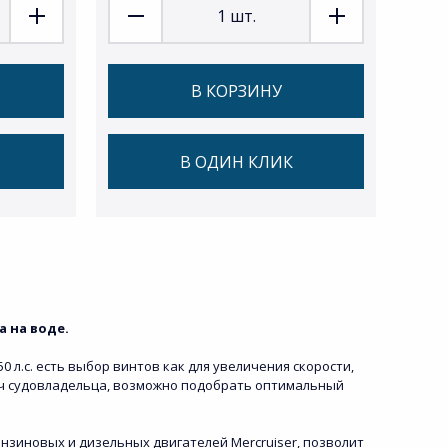
1
шт.
В КОРЗИНУ
В ОДИН КЛИК
 на воде.
 л.с. есть выбор винтов как для увеличения скорости,
дач судовладельца, возможно подобрать оптимальный
ензиновых и дизельных двигателей Mercruiser, позволит