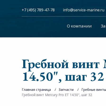
+7 (495) 789-47-78
info@service-marine.ru​​
О компании
За
Гребной винт 
14.50", шаг 32
Главная страница
Запчасти
Гребные винт
Гребной винт Mercury Pro ET 14.50", шаг 32