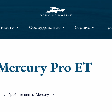
пчасти
Оборудование
Сервис
Пр
Mercury Pro ET
ы
Гребные винты Mercury