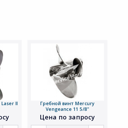
Laser II
Гребной винт Mercury
Vengeance 11 5/8"
осу
Цена по запросу