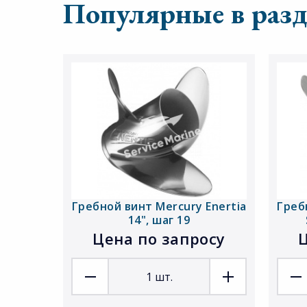
Популярные в разд
Гребной винт Mercury Enertia
Греб
14", шаг 19
Цена по запросу
Ц
1
шт.