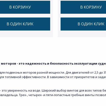
В КОРЗИНУ
В КОРЗИНУ
В ОДИН КЛИК
В ОДИН КЛИК
моторов - это надежность и безопасность эксплуатации судна
я подвесных моторов разной мощности. Для двигателей от 2,5 до 350
 для топливной эффективности. В зависимости от приоритетов и за
- это уверенность на воде. Широкий выбор винтов для всех типов б
владельца. Трех-, четырех- и пяти-лопастные гребные винты позв