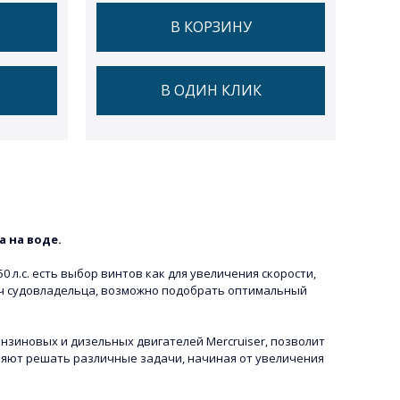
В КОРЗИНУ
В ОДИН КЛИК
 на воде.
 л.с. есть выбор винтов как для увеличения скорости,
дач судовладельца, возможно подобрать оптимальный
ензиновых и дизельных двигателей Mercruiser, позволит
оляют решать различные задачи, начиная от увеличения