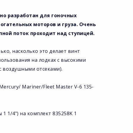
льно разработан для гоночных
огательных моторов и груза. Очень
пной поток проходит над ступицей.
ько, насколько это делает винт
пользования на лодках с высокими
(с воздушными отсеками).
Mercury/ Mariner/Fleet Master V-6 135-
1 1/4") на комплект 835258K 1