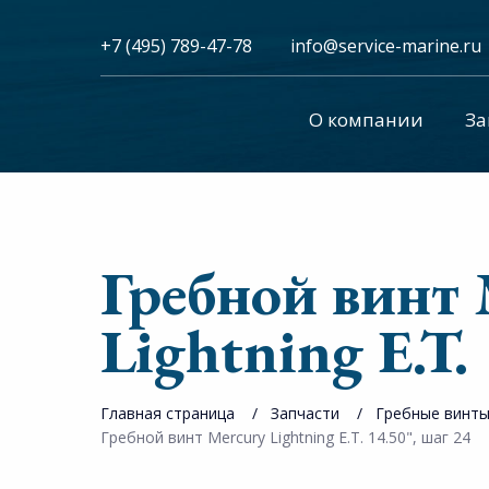
+7 (495) 789-47-78
info@service-marine.ru​​
О компании
За
Гребной винт 
Lightning E.T.
Главная страница
Запчасти
Гребные винт
Гребной винт Mercury Lightning E.T. 14.50", шаг 24