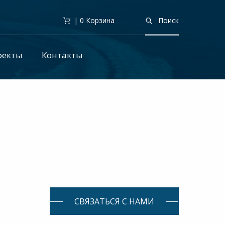
| 0
Корзина
Поиск
оекты
Контакты
СВЯЗАТЬСЯ С НАМИ