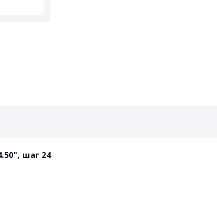
.50", шаг 24