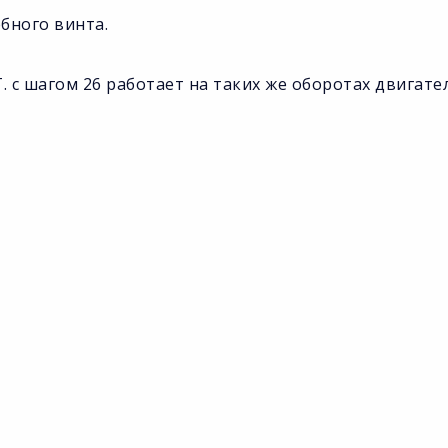
бного винта.
T. с шагом 26 работает на таких же оборотах двигате