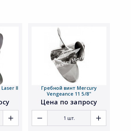
Laser II
Гребной винт Mercury
Vengeance 11 5/8"
осу
Цена по запросу
1
шт.