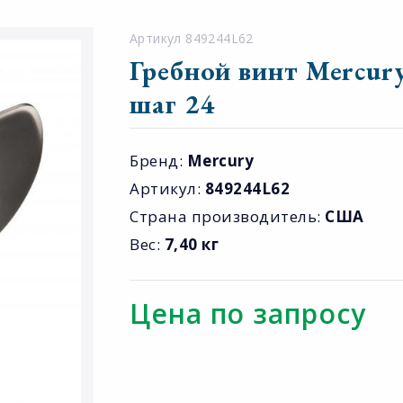
Артикул 849244L62
Гребной винт Mercury 
шаг 24
Бренд:
Mercury
Артикул:
849244L62
Страна производитель:
США
Вес:
7,40 кг
Цена по запросу