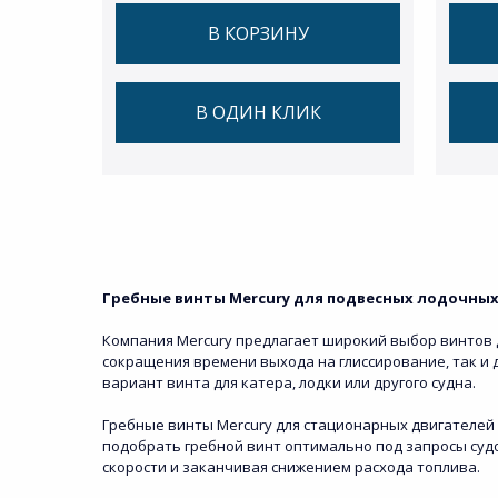
В КОРЗИНУ
В ОДИН КЛИК
Гребные винты Mercury для подвесных лодочных 
Компания Mercury предлагает широкий выбор винтов дл
сокращения времени выхода на глиссирование, так и
вариант винта для катера, лодки или другого судна.
Гребные винты Mercury для стационарных двигателей 
подобрать гребной винт оптимально под запросы судо
скорости и заканчивая снижением расхода топлива.