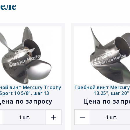
еле
ной винт Mercury Trophy
Гребной винт Mercury 
Sport 10 5/8", шаг 13
13.25", шаг 20"
ена по запросу
Цена по запр
1
шт.
1
шт.