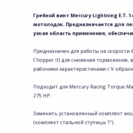
Гребной винт Mercury Lightning E.T. 
мотолодок. Предназначается для ле
узкая область применения, обеспеч
Предназначен для работы на скорости 6
Chopper II) для снижения торможения,
рабочими характеристиками с V-образ
Подходит для Mercury Racing Torque Mast
275 HP.
Заменить установленный комплект мощн
(комплект стальной ступицы 1").