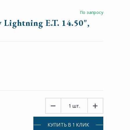
По запросу
Lightning E.T. 14.50",
1
шт.
КУПИТЬ В 1 КЛИК