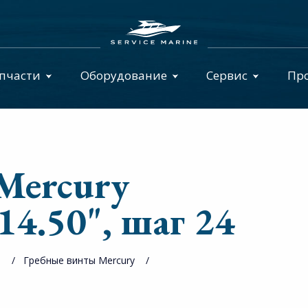
пчасти
Оборудование
Сервис
Пр
Mercury
 14.50", шаг 24
ы
Гребные винты Mercury