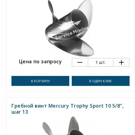
Цена по запросу
1
шт.
В КОРЗИНУ
В ОДИН КЛИК
Гребной винт Mercury Trophy Sport 10 5/8",
шаг 13