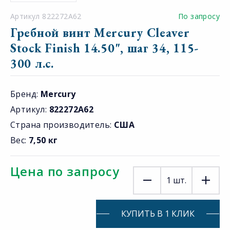
Артикул 822272A62
По запросу
Гребной винт Mercury Cleaver
Stock Finish 14.50", шаг 34, 115-
300 л.с.
Бренд:
Mercury
Артикул:
822272A62
Страна производитель:
США
Вес:
7,50 кг
Цена по запросу
1
шт.
КУПИТЬ В 1 КЛИК