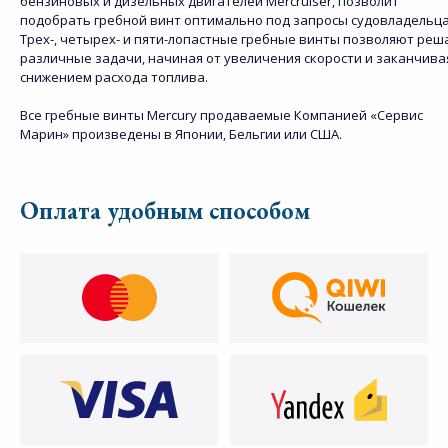
бензиновых и дизельных двигателей Mercruiser, позволит
подобрать гребной винт оптимально под запросы судовладельца
Трех-, четырех- и пяти-лопастные гребные винты позволяют реш
различные задачи, начиная от увеличения скорости и заканчива
снижением расхода топлива.
Все гребные винты Mercury продаваемые Компанией «Сервис
Марин» произведены в Японии, Бельгии или США.
Оплата удобным способом