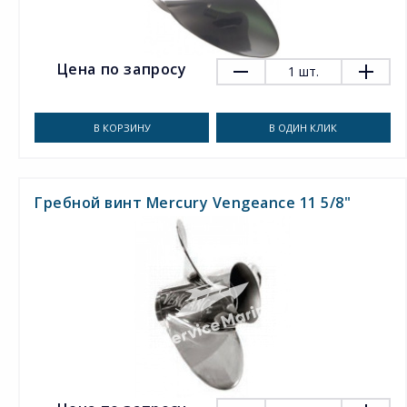
Цена по запросу
1
шт.
В КОРЗИНУ
В ОДИН КЛИК
Гребной винт Mercury Vengeance 11 5/8"