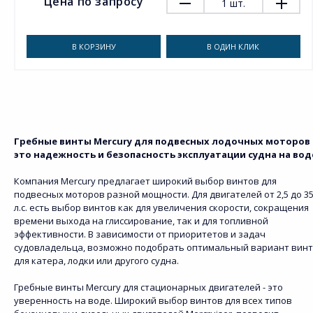
Цена по запросу
1
шт.
В КОРЗИНУ
В ОДИН КЛИК
Гребные винты Mercury для подвесных лодочных моторов 
это надежность и безопасность эксплуатации судна на вод
Компания Mercury предлагает широкий выбор винтов для
подвесных моторов разной мощности. Для двигателей от 2,5 до 3
л.с. есть выбор винтов как для увеличения скорости, сокращения
времени выхода на глиссирование, так и для топливной
эффективности. В зависимости от приоритетов и задач
судовладельца, возможно подобрать оптимальный вариант вин
для катера, лодки или другого судна.
Гребные винты Mercury для стационарных двигателей - это
уверенность на воде. Широкий выбор винтов для всех типов