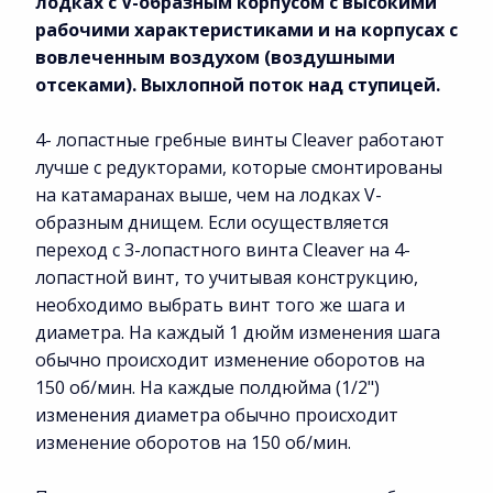
лодках с V-образным корпусом с высокими
рабочими характеристиками и на корпусах с
вовлеченным воздухом (воздушными
отсеками). Выхлопной поток над ступицей.
4- лопастные гребные винты Cleaver работают
лучше с редукторами, которые смонтированы
на катамаранах выше, чем на лодках V-
образным днищем. Если осуществляется
переход с 3-лопастного винта Cleaver на 4-
лопастной винт, то учитывая конструкцию,
необходимо выбрать винт того же шага и
диаметра. На каждый 1 дюйм изменения шага
обычно происходит изменение оборотов на
150 об/мин. На каждые полдюйма (1/2")
изменения диаметра обычно происходит
изменение оборотов на 150 об/мин.