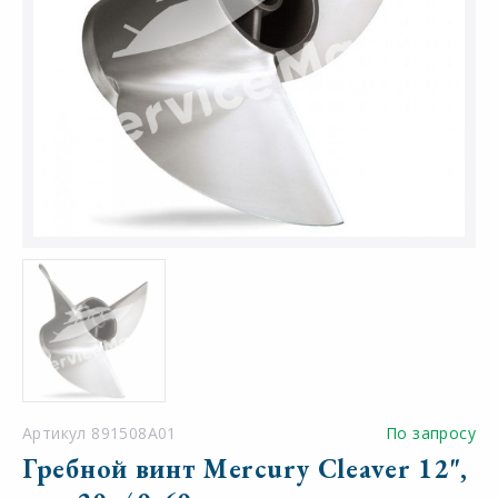
Артикул 891508A01
По запросу
Гребной винт Mercury Cleaver 12",