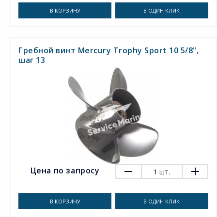
В КОРЗИНУ
В ОДИН КЛИК
Гребной винт Mercury Trophy Sport 10 5/8",
шаг 13
Цена по запросу
1
шт.
В КОРЗИНУ
В ОДИН КЛИК