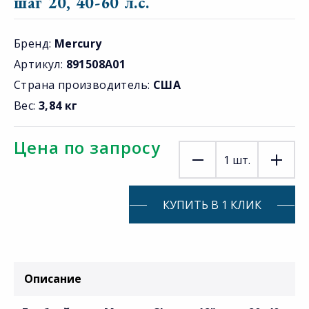
шаг 20, 40-60 л.с.
Бренд:
Mercury
Артикул:
891508A01
Страна производитель:
США
Вес:
3,84 кг
Цена по запросу
1
шт.
КУПИТЬ В 1 КЛИК
Описание