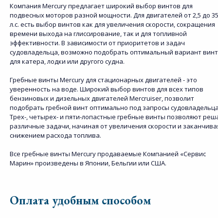
Компания Mercury предлагает широкий выбор винтов для
подвесных моторов разной мощности. Для двигателей от 2,5 до 3
л.с. есть выбор винтов как для увеличения скорости, сокращения
времени выхода на глиссирование, так и для топливной
эффективности. В зависимости от приоритетов и задач
судовладельца, возможно подобрать оптимальный вариант вин
для катера, лодки или другого судна.
Гребные винты Mercury для стационарных двигателей - это
уверенность на воде. Широкий выбор винтов для всех типов
бензиновых и дизельных двигателей Mercruiser, позволит
подобрать гребной винт оптимально под запросы судовладельца
Трех-, четырех- и пяти-лопастные гребные винты позволяют реш
различные задачи, начиная от увеличения скорости и заканчива
снижением расхода топлива.
Все гребные винты Mercury продаваемые Компанией «Сервис
Марин» произведены в Японии, Бельгии или США.
Оплата удобным способом