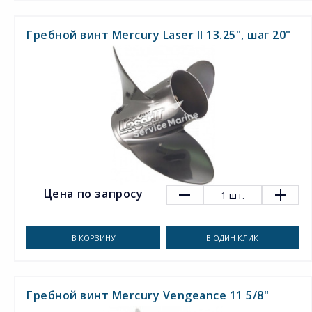
Гребной винт Mercury Laser II 13.25", шаг 20"
Цена по запросу
1
шт.
В КОРЗИНУ
В ОДИН КЛИК
Гребной винт Mercury Vengeance 11 5/8"