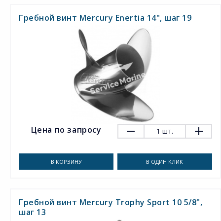
Гребной винт Mercury Enertia 14", шаг 19
Цена по запросу
1
шт.
В КОРЗИНУ
В ОДИН КЛИК
Гребной винт Mercury Trophy Sport 10 5/8",
шаг 13