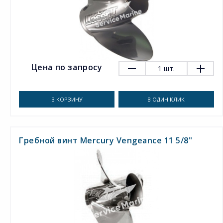
Цена по запросу
1
шт.
В КОРЗИНУ
В ОДИН КЛИК
Гребной винт Mercury Vengeance 11 5/8"