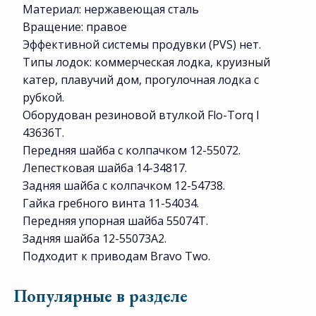
Материал: нержавеющая сталь
Вращение: правое
Эффективной системы продувки (PVS) нет.
Типы лодок: коммерческая лодка, круизный
катер, плавучий дом, прогулочная лодка с
рубкой.
Оборудован резиновой втулкой Flo-Torq I
43636T.
Передняя шайба с колпачком 12-55072.
Лепестковая шайба 14-34817.
Задняя шайба с колпачком 12-54738.
Гайка гребного винта 11-54034.
Передняя упорная шайба 55074T.
Задняя шайба 12-55073A2.
Подходит к приводам Bravo Two.
Популярные в разделе