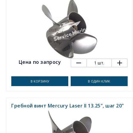
Цена по запросу
1
шт.
В КОРЗИНУ
В ОДИН КЛИК
Гребной винт Mercury Laser II 13.25", шаг 20"