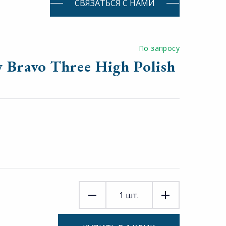
СВЯЗАТЬСЯ С НАМИ
По запросу
 Bravo Three High Polish
1
шт.