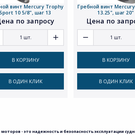
ной винт Mercury Trophy
Гребной винт Mercury 
Sport 10 5/8", шаг 13
13.25", шаг 20"
ена по запросу
Цена по запр
1
шт.
1
шт.
В КОРЗИНУ
В КОРЗИНУ
В ОДИН КЛИК
В ОДИН КЛИК
моторов - это надежность и безопасность эксплуатации судна