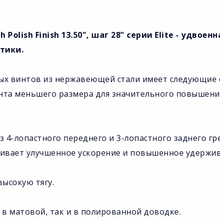
 Polish Finish 13.50", шаг 28" серии Elite - удвое
тики.
ных винтов из нержавеющей стали имеет следующие
инта меньшего размера для значительного повышени
з 4-лопастного переднего и 3-лопастного заднего г
вает улучшенное ускорение и повышенное удержив
ысокую тягу.
 в матовой, так и в полированной доводке.