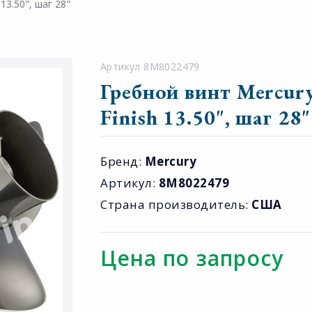
13.50", шаг 28"
Артикул 8M8022479
Гребной винт Mercury
Finish 13.50", шаг 28"
Бренд:
Mercury
Артикул:
8M8022479
Страна производитель:
США
Цена по запросу