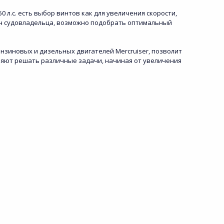
 л.с. есть выбор винтов как для увеличения скорости,
дач судовладельца, возможно подобрать оптимальный
ензиновых и дизельных двигателей Mercruiser, позволит
оляют решать различные задачи, начиная от увеличения