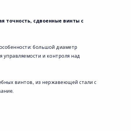
нная точность, сдвоенные винты с
 особенности: большой диаметр
я управляемости и контроля над
ребных винтов, из нержавеющей стали с
ание.