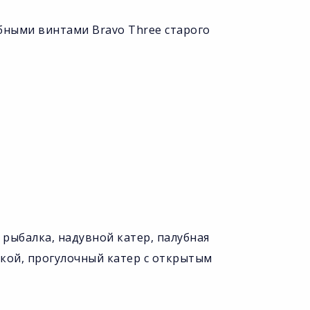
бными винтами Bravo Three старого
я рыбалка, надувной катер, палубная
убкой, прогулочный катер с открытым