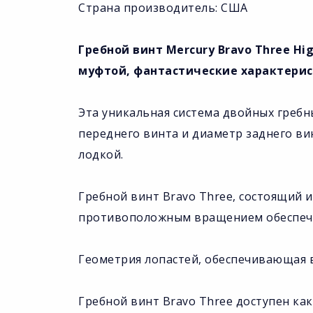
Страна производитель: США
Гребной винт Mercury Bravo Three High
муфтой, фантастические характерис
Эта уникальная система двойных греб
переднего винта и диаметр заднего в
лодкой.
Гребной винт Bravo Three, состоящий и
противоположным вращением обеспечи
Геометрия лопастей, обеспечивающая в
Гребной винт Bravo Three доступен как