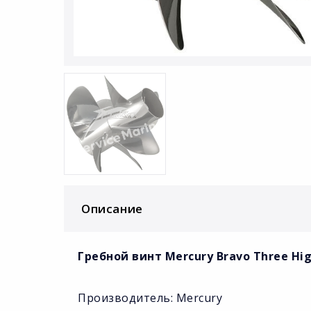
Описание
Гребной винт Mercury Bravo Three High 
Производитель: Mercury