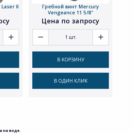
Laser II
Гребной винт Mercury
Vengeance 11 5/8"
осу
Цена по запросу
1
шт.
В КОРЗИНУ
В ОДИН КЛИК
 на воде.