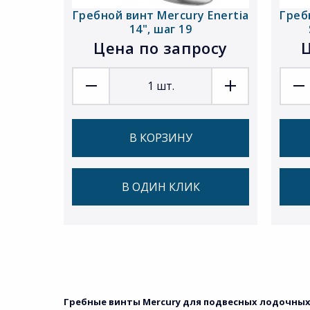
Гребной винт Mercury Enertia
Греб
14", шаг 19
Цена по запросу
Ц
1
шт.
В КОРЗИНУ
В ОДИН КЛИК
Гребные винты Mercury для подвесных лодочных 