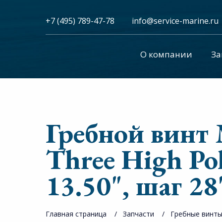
+7 (495) 789-47-78
info@service-marine.ru​​
О компании
За
Гребной винт 
Three High Pol
13.50", шаг 28
Главная страница
Запчасти
Гребные винт