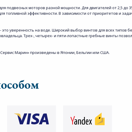
я подвесных моторов разной мощности. Для двигателей от 2,5 до 350
 для топливной эффективности. В зависимости от приоритетов и за
- это уверенность на воде. Широкий выбор винтов для всех типов б
владельца. Трех-, четырех- и пяти-лопастные гребные винты позв
Сервис Марин» произведены в Японии, Бельгии или США.
пособом