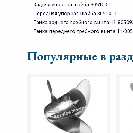
Задняя упорная шайба 805100T.
Передняя упорная шайба 805101T.
Гайка заднего гребного винта 11-80509
Гайка переднего гребного винта 11-805
Популярные в разд