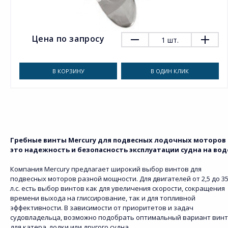
Цена по запросу
1
шт.
В КОРЗИНУ
В ОДИН КЛИК
Гребные винты Mercury для подвесных лодочных моторов 
это надежность и безопасность эксплуатации судна на вод
Компания Mercury предлагает широкий выбор винтов для
подвесных моторов разной мощности. Для двигателей от 2,5 до 3
л.с. есть выбор винтов как для увеличения скорости, сокращения
времени выхода на глиссирование, так и для топливной
эффективности. В зависимости от приоритетов и задач
судовладельца, возможно подобрать оптимальный вариант вин
для катера, лодки или другого судна.