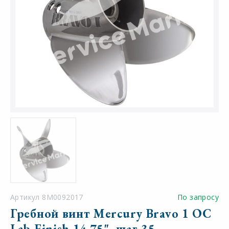
Артикул 8M0092017
По запросу
Гребной винт Mercury Bravo 1 OC
Lab Finish 14.75", шаг 35