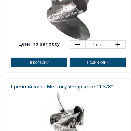
Цена по запросу
1
шт.
В КОРЗИНУ
В ОДИН КЛИК
Гребной винт Mercury Vengeance 11 5/8"