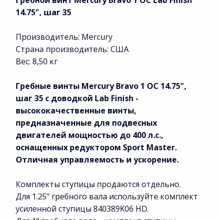
Гребной винт Mercury Bravo 1 OC Lab Finish
14.75", шаг 35
Производитель: Mercury
Страна производитель: США
Вес: 8,50 кг
Гребные винты Mercury Bravo 1 OC 14.75",
шаг 35 с доводкой Lab Finish -
высококачественные винты,
предназначенные для подвесных
двигателей мощностью до 400 л.с.,
оснащенных редуктором Sport Master.
Отличная управляемость и ускорение.
Комплекты ступицы продаются отдельно.
Для 1.25" гребного вала используйте комплект
усиленной ступицы 840389K06 HD.