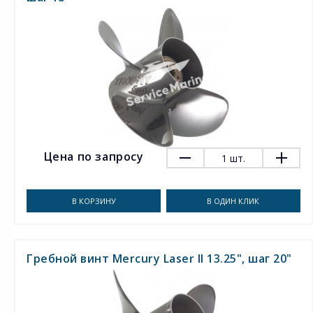
Цена по запросу
1
шт.
В КОРЗИНУ
В ОДИН КЛИК
Гребной винт Mercury Laser II 13.25", шаг 20"