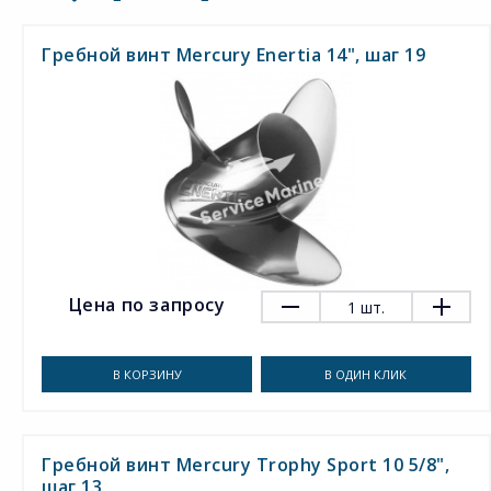
Гребной винт Mercury Enertia 14", шаг 19
Цена по запросу
1
шт.
В КОРЗИНУ
В ОДИН КЛИК
Гребной винт Mercury Trophy Sport 10 5/8",
шаг 13