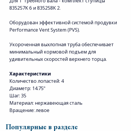
Для 1" гребного вала - комплект ступицы
835257K 6 и 835258K 2.
Оборудован эффективной системой продувки
Performance Vent System (PVS).
Укороченная выхлопная труба обеспечивает
минимальный кормовой подъем для
удивительных скоростей верхнего торца.
Характеристики
Количество лопастей: 4
Диаметр: 14.75"
Шаг: 35
Материал: нержавеющая сталь
Вращение: левое
Популярные в разделе