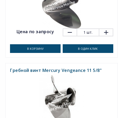
Цена по запросу
1
шт.
В КОРЗИНУ
В ОДИН КЛИК
Гребной винт Mercury Vengeance 11 5/8"