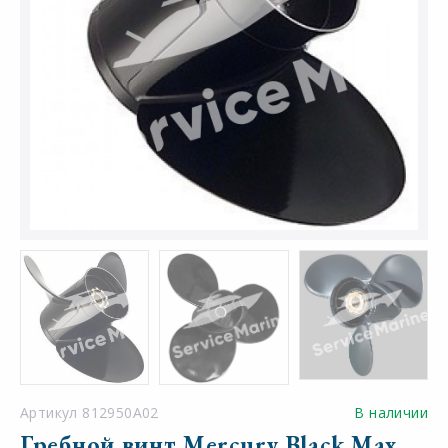
Артикул 812950A02
В наличии
Гребной винт Mercury Black Max