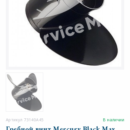
Артикул 73140A45
В наличии
Гребной винт Mercury Black Max