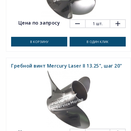
Цена по запросу
1
шт.
В КОРЗИНУ
В ОДИН КЛИК
Гребной винт Mercury Laser II 13.25", шаг 20"