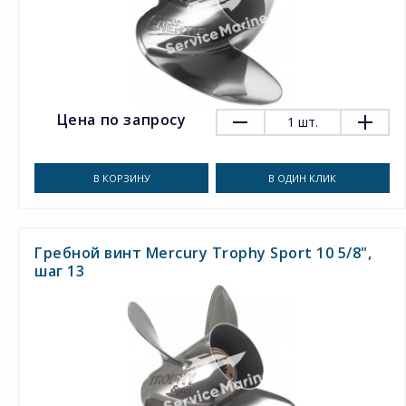
Цена по запросу
1
шт.
В КОРЗИНУ
В ОДИН КЛИК
Гребной винт Mercury Trophy Sport 10 5/8",
шаг 13