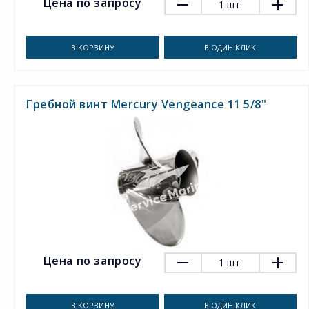
Цена по запросу
1
шт.
В КОРЗИНУ
В ОДИН КЛИК
Гребной винт Mercury Vengeance 11 5/8"
Цена по запросу
1
шт.
В КОРЗИНУ
В ОДИН КЛИК