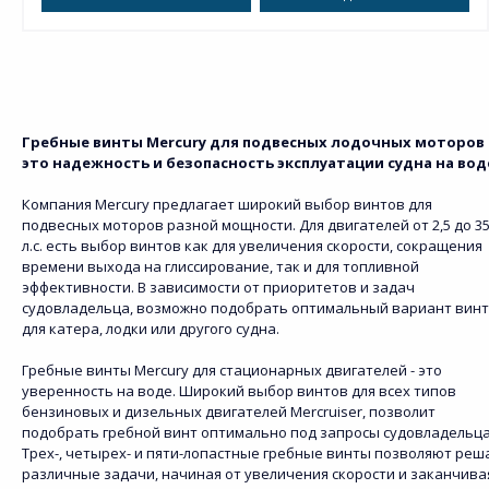
Гребные винты Mercury для подвесных лодочных моторов 
это надежность и безопасность эксплуатации судна на вод
Компания Mercury предлагает широкий выбор винтов для
подвесных моторов разной мощности. Для двигателей от 2,5 до 3
л.с. есть выбор винтов как для увеличения скорости, сокращения
времени выхода на глиссирование, так и для топливной
эффективности. В зависимости от приоритетов и задач
судовладельца, возможно подобрать оптимальный вариант вин
для катера, лодки или другого судна.
Гребные винты Mercury для стационарных двигателей - это
уверенность на воде. Широкий выбор винтов для всех типов
бензиновых и дизельных двигателей Mercruiser, позволит
подобрать гребной винт оптимально под запросы судовладельца
Трех-, четырех- и пяти-лопастные гребные винты позволяют реш
различные задачи, начиная от увеличения скорости и заканчива