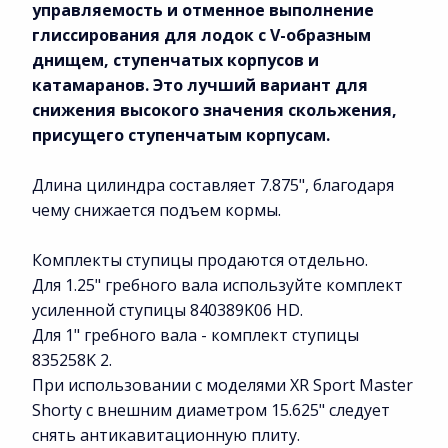
управляемость и отменное выполнение
глиссирования для лодок с V-образным
днищем, ступенчатых корпусов и
катамаранов. Это лучший вариант для
снижения высокого значения скольжения,
присущего ступенчатым корпусам.
Длина цилиндра составляет 7.875", благодаря
чему снижается подъем кормы.
Комплекты ступицы продаются отдельно.
Для 1.25" гребного вала используйте комплект
усиленной ступицы 840389K06 HD.
Для 1" гребного вала - комплект ступицы
835258K 2.
При использовании с моделями XR Sport Master
Shorty с внешним диаметром 15.625" следует
снять антикавитационную плиту.