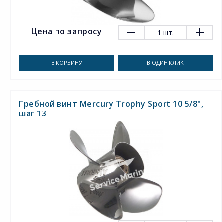
Цена по запросу
1
шт.
В КОРЗИНУ
В ОДИН КЛИК
Гребной винт Mercury Trophy Sport 10 5/8",
шаг 13