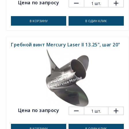
Цена по запросу
1
шт.
В КОРЗИНУ
В ОДИН КЛИК
Гребной винт Mercury Laser II 13.25", шаг 20"
Цена по запросу
1
шт.
В КОРЗИНУ
В ОДИН КЛИК