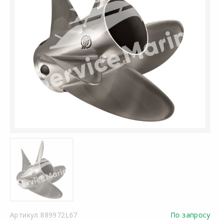
Артикул 889972L67
По запросу