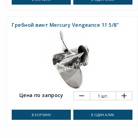
Гребной винт Mercury Vengeance 11 5/8"
Цена по запросу
1
шт.
В КОРЗИНУ
В ОДИН КЛИК