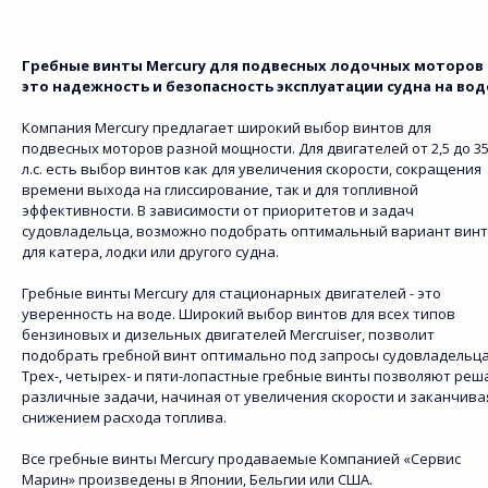
Гребные винты Mercury для подвесных лодочных моторов 
это надежность и безопасность эксплуатации судна на вод
Компания Mercury предлагает широкий выбор винтов для
подвесных моторов разной мощности. Для двигателей от 2,5 до 3
л.с. есть выбор винтов как для увеличения скорости, сокращения
времени выхода на глиссирование, так и для топливной
эффективности. В зависимости от приоритетов и задач
судовладельца, возможно подобрать оптимальный вариант вин
для катера, лодки или другого судна.
Гребные винты Mercury для стационарных двигателей - это
уверенность на воде. Широкий выбор винтов для всех типов
бензиновых и дизельных двигателей Mercruiser, позволит
подобрать гребной винт оптимально под запросы судовладельца
Трех-, четырех- и пяти-лопастные гребные винты позволяют реш
различные задачи, начиная от увеличения скорости и заканчива
снижением расхода топлива.
Все гребные винты Mercury продаваемые Компанией «Сервис
Марин» произведены в Японии, Бельгии или США.