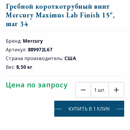
Гребной короткотрубный винт
Mercury Maximus Lab Finish 15",
шаг 34
Бренд:
Mercury
Артикул:
889972L67
Страна производитель:
США
Вес:
8,50 кг
Цена по запросу
1
шт.
КУПИТЬ В 1 КЛИК