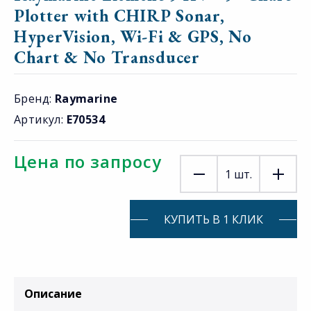
Plotter with CHIRP Sonar,
HyperVision, Wi-Fi & GPS, No
Chart & No Transducer
Бренд:
Raymarine
Артикул:
E70534
Цена по запросу
1
шт.
КУПИТЬ В 1 КЛИК
Описание