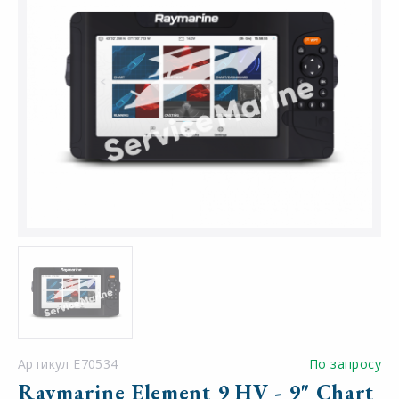
Артикул E70534
По запросу
Raymarine Element 9 HV - 9" Chart