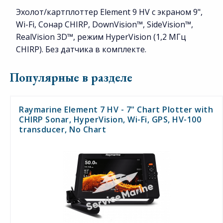
Эхолот/картплоттер Element 9 HV с экраном 9",
Wi-Fi, Сонар CHIRP, DownVision™, SideVision™,
RealVision 3D™, режим HyperVision (1,2 МГц
CHIRP). Без датчика в комплекте.
Популярные в разделе
Raymarine Element 7 HV - 7" Chart Plotter with
CHIRP Sonar, HyperVision, Wi-Fi, GPS, HV-100
transducer, No Chart