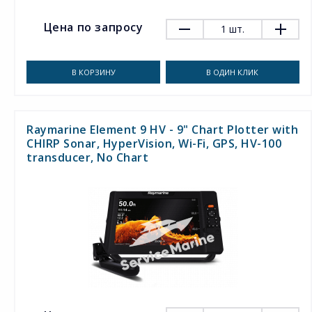
Цена по запросу
1
шт.
В КОРЗИНУ
В ОДИН КЛИК
Raymarine Element 9 HV - 9" Chart Plotter with
CHIRP Sonar, HyperVision, Wi-Fi, GPS, HV-100
transducer, No Chart