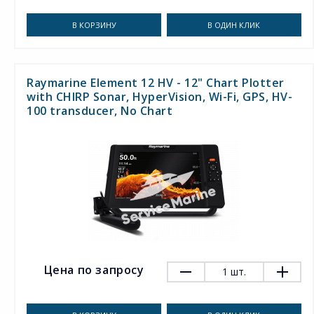
В КОРЗИНУ
В ОДИН КЛИК
Raymarine Element 12 HV - 12" Chart Plotter
with CHIRP Sonar, HyperVision, Wi-Fi, GPS, HV-
100 transducer, No Chart
Цена по запросу
1
шт.