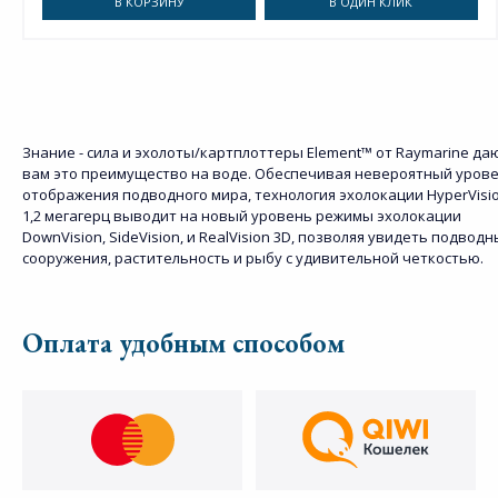
В КОРЗИНУ
В ОДИН КЛИК
Знание - сила и эхолоты/картплоттеры Element™ от Raymarine да
вам это преимущество на воде. Обеспечивая невероятный уров
отображения подводного мира, технология эхолокации HyperVisi
1,2 мегагерц выводит на новый уровень режимы эхолокации
DownVision, SideVision, и RealVision 3D, позволяя увидеть подвод
сооружения, растительность и рыбу с удивительной четкостью.
Оплата удобным способом