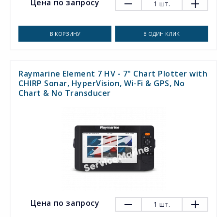
Цена по запросу
1
шт.
В КОРЗИНУ
В ОДИН КЛИК
Raymarine Element 7 HV - 7" Chart Plotter with
CHIRP Sonar, HyperVision, Wi-Fi & GPS, No
Chart & No Transducer
Цена по запросу
1
шт.