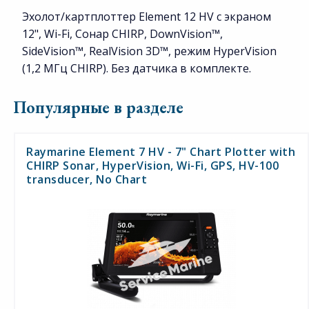
Эхолот/картплоттер Element 12 HV с экраном
12", Wi-Fi, Сонар CHIRP, DownVision™,
SideVision™, RealVision 3D™, режим HyperVision
(1,2 МГц CHIRP). Без датчика в комплекте.
Популярные в разделе
Raymarine Element 7 HV - 7" Chart Plotter with
CHIRP Sonar, HyperVision, Wi-Fi, GPS, HV-100
transducer, No Chart