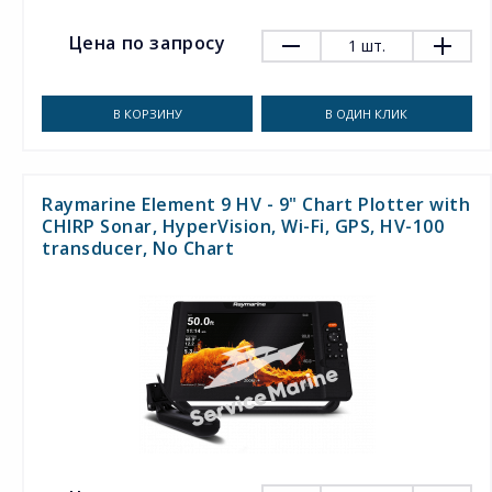
Цена по запросу
1
шт.
В КОРЗИНУ
В ОДИН КЛИК
Raymarine Element 9 HV - 9" Chart Plotter with
CHIRP Sonar, HyperVision, Wi-Fi, GPS, HV-100
transducer, No Chart