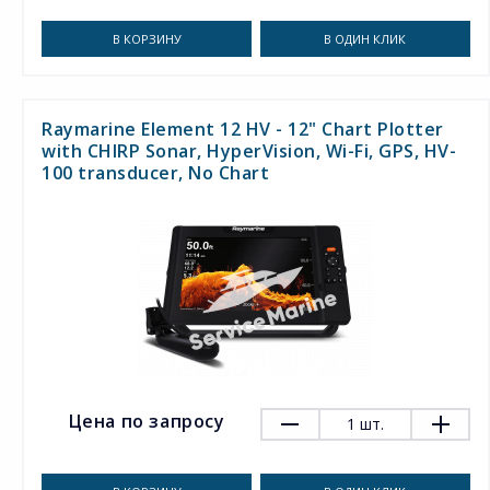
В КОРЗИНУ
В ОДИН КЛИК
Raymarine Element 12 HV - 12" Chart Plotter
with CHIRP Sonar, HyperVision, Wi-Fi, GPS, HV-
100 transducer, No Chart
Цена по запросу
1
шт.