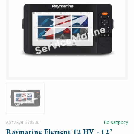
Артикул E70536
По запросу
Raymarine Element 12 HV - 12"