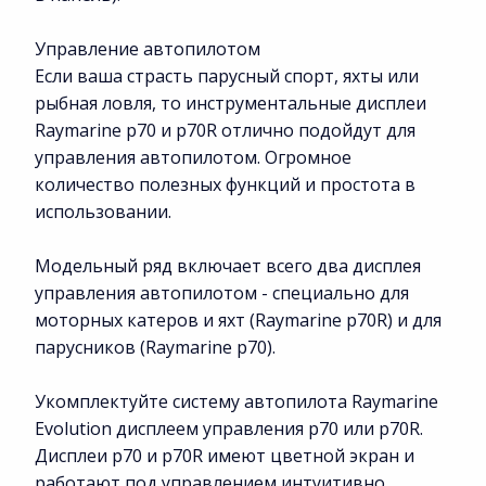
Управление автопилотом
Если ваша страсть парусный спорт, яхты или
рыбная ловля, то инструментальные дисплеи
Raymarine p70 и p70R отлично подойдут для
управления автопилотом. Огромное
количество полезных функций и простота в
использовании.
Модельный ряд включает всего два дисплея
управления автопилотом - специально для
моторных катеров и яхт (Raymarine p70R) и для
парусников (Raymarine p70).
Укомплектуйте систему автопилота Raymarine
Evolution дисплеем управления p70 или p70R.
Дисплеи p70 и p70R имеют цветной экран и
работают под управлением интуитивно