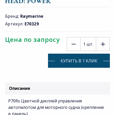
HEAD: POWER
Бренд:
Raymarine
Артикул:
E70329
Цена по запросу
1
шт.
КУПИТЬ В 1 КЛИК
Описание
P70Rs Цветной дисплей управления
автопилотом для моторного судна (крепление
в панель).