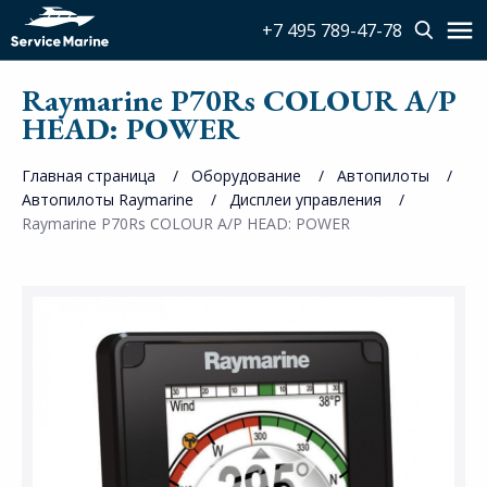
+7 495 789-47-78
Raymarine P70Rs COLOUR A/P
HEAD: POWER
Главная страница
Оборудование
Автопилоты
Автопилоты Raymarine
Дисплеи управления
Raymarine P70Rs COLOUR A/P HEAD: POWER