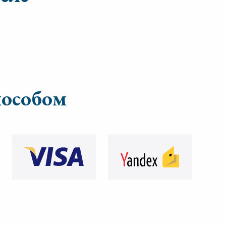
пособом