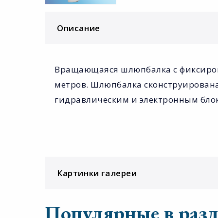
Описание
Вращающаяся шлюпбалка с фиксирова
метров. Шлюпбалка сконструирована
гидравлическим и электронным бло
Картинки галереи
Популярные в разд