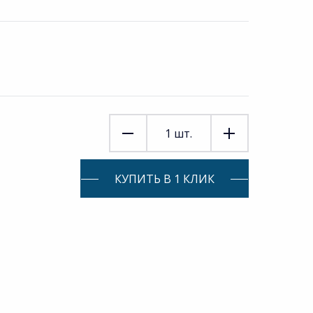
1
шт.
КУПИТЬ В 1 КЛИК