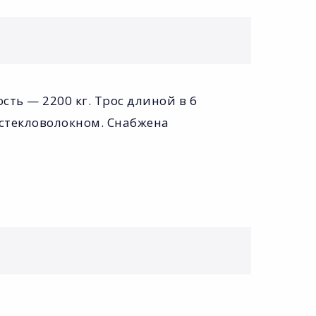
ь — 2200 кг. Трос длиной в 6
 стекловолокном. Снабжена