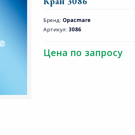
Кран 3086
Бренд:
Opacmare
Артикул:
3086
Цена по запросу