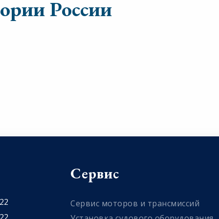
тории России
Сервис
 22
Сервис моторов и трансмиссий
 22
Установка судового оборудования