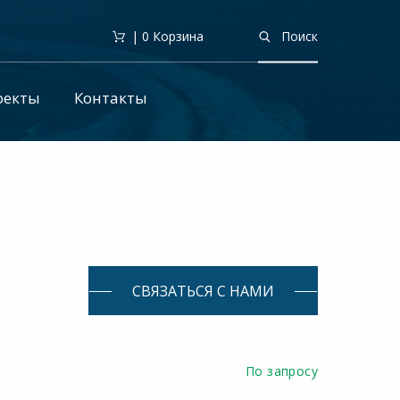
| 0
Корзина
Поиск
оекты
Контакты
СВЯЗАТЬСЯ С НАМИ
По запросу