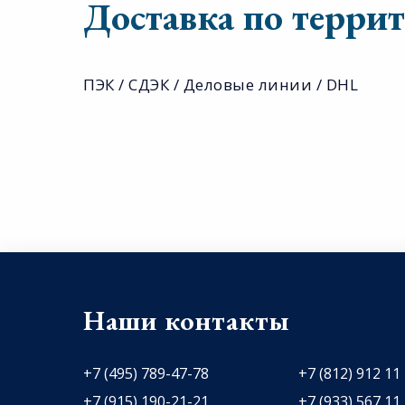
Доставка по терри
ПЭК / СДЭК / Деловые линии / DHL
Наши контакты
+7 (495) 789-47-78
+7 (812) 912 11
+7 (915) 190-21-21
+7 (933) 567 11