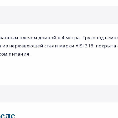
нным плечом длиной в 4 метра. Грузоподъёмност
 из нержавеющей стали марки AISI 316, покрыта
ком питания.
еле