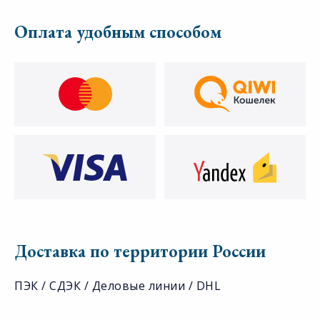
Оплата удобным способом
Доставка по территории России
ПЭК / СДЭК / Деловые линии / DHL