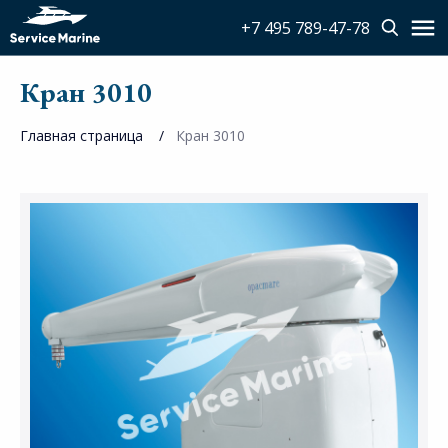
+7 495 789-47-78
Кран 3010
Главная страница
Кран 3010