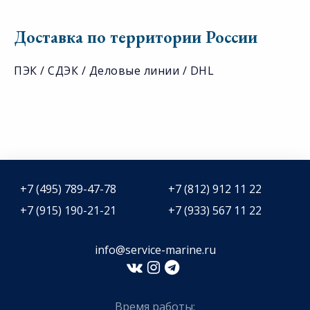
Доставка по территории России
ПЭК / СДЭК / Деловые линии / DHL
+7 (495) 789-47-78
+7 (812) 912 11 22
+7 (915) 190-21-21
+7 (933) 567 11 22
info@service-marine.ru​​
Время работы: