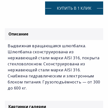
КУПИТЬ В 1 КЛИК
Описание
Выдвижная вращающаяся шлюпбалка.
Шлюпбалка сконструирована из
нержавеющей стали марки AISI 316, покрыта
стекловолокном. Сконструирована из
нержавеющей стали марки AISI 316.
Снабжена гидравлическим и электронным
блоком питания. Грузоподъёмность — от 300
до 600 кг.
Картинки галереи