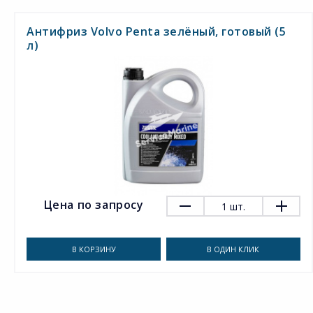
Антифриз Volvo Penta зелёный, готовый (5
л)
Цена по запросу
1
шт.
В КОРЗИНУ
В ОДИН КЛИК