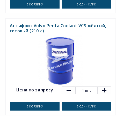
В КОРЗИНУ
В ОДИН КЛИК
Антифриз Volvo Penta Coolant VCS жёлтый,
готовый (210 л)
Цена по запросу
1
шт.
В КОРЗИНУ
В ОДИН КЛИК