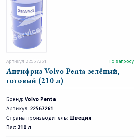
Артикул 22567261
По запросу
Антифриз Volvo Penta зелёный,
готовый (210 л)
Бренд:
Volvo Penta
Артикул:
22567261
Страна производитель:
Швеция
Вес:
210 л