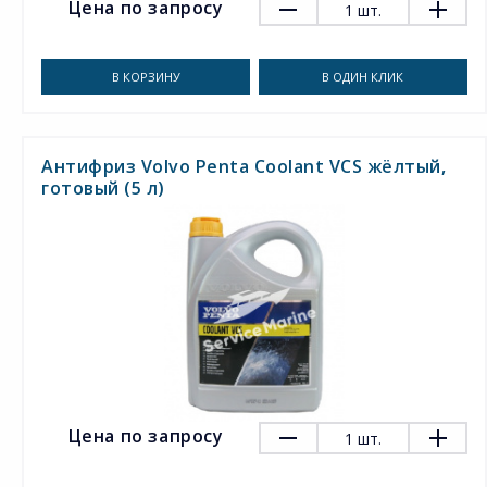
Цена по запросу
1
шт.
В КОРЗИНУ
В ОДИН КЛИК
Антифриз Volvo Penta Coolant VCS жёлтый,
готовый (5 л)
Цена по запросу
1
шт.