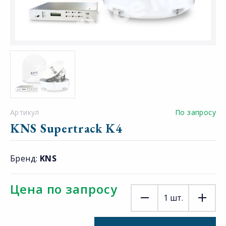
Артикул
По запросу
KNS Supertrack K4
Бренд:
KNS
Цена по запросу
1
шт.