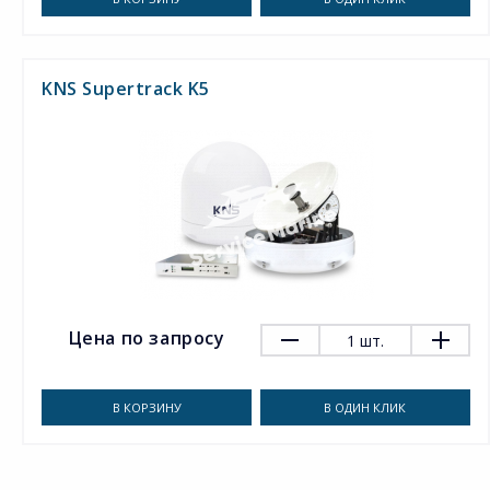
KNS Supertrack K5
Цена по запросу
1
шт.
В КОРЗИНУ
В ОДИН КЛИК