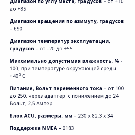
Диапазон по углу места, градусов
– от +10
до +85
Диапазон вращения по азимуту, градусов
– 690
Диапазон температур эксплуатации,
градусов
– от -20 до +55
Максимально допустимая влажность, %
-
100, при температуре окружающей среды
0
+40
С
Питание, Вольт переменного тока
– от 100
до 250, через адаптер, с понижением до 24
Вольт, 2,5 Ампер
Блок ACU, размеры, мм
– 230 х 82,3 х 34
Поддержка NMEA
– 0183