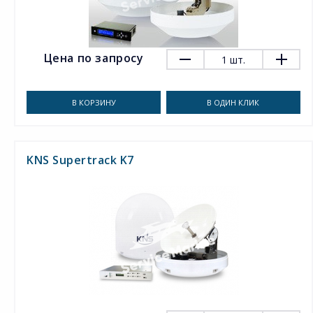
Цена по запросу
1
шт.
В КОРЗИНУ
В ОДИН КЛИК
KNS Supertrack K7