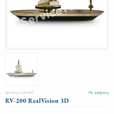
Артикул A80465
По запросу
RV-200 RealVision 3D