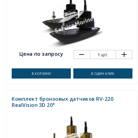
Цена по запросу
1
шт.
В КОРЗИНУ
В ОДИН КЛИК
Комплект бронзовых датчиков RV-220
RealVision 3D 20°