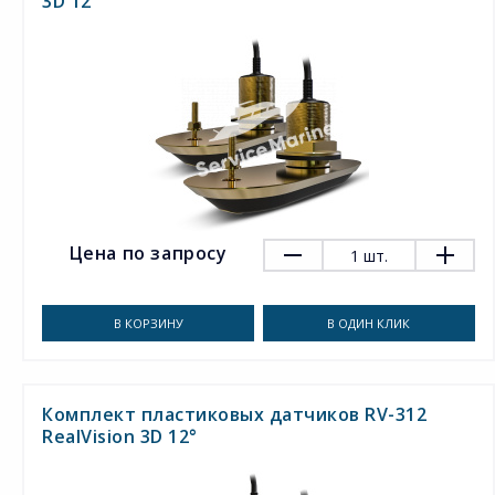
3D 12
Цена по запросу
1
шт.
В КОРЗИНУ
В ОДИН КЛИК
Комплект пластиковых датчиков RV-312
RealVision 3D 12°