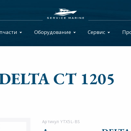
пчасти
Оборудование
Сервис
Пр
 DELTA CT 1205
Артикул YTX5L-BS