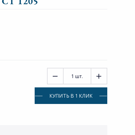
 CT 1205
1
шт.
КУПИТЬ В 1 КЛИК