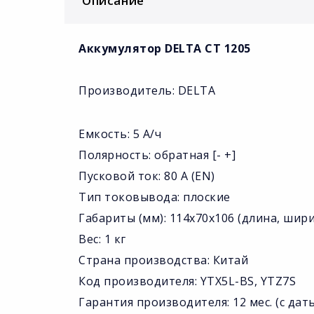
Описание
Аккумулятор DELTA CT 1205
Производитель: DELTA
Емкость: 5 А/ч
Полярность: обратная [- +]
Пусковой ток: 80 А (EN)
Тип токовывода: плоские
Габариты (мм): 114x70x106 (длина, шир
Вес: 1 кг
Страна производства: Китай
Код производителя: YTX5L-BS, YTZ7S
Гарантия производителя: 12 мес. (с да