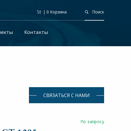
| 0
Корзина
Поиск
оекты
Контакты
СВЯЗАТЬСЯ С НАМИ
По запросу