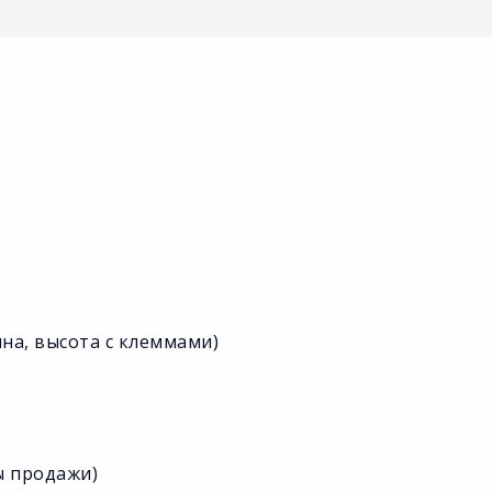
ина, высота с клеммами)
ты продажи)