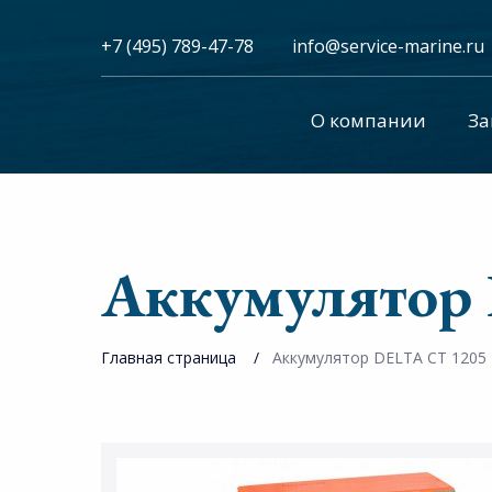
+7 (495) 789-47-78
info@service-marine.ru​​
О компании
За
Аккумулятор
Главная страница
Аккумулятор DELTA CT 1205