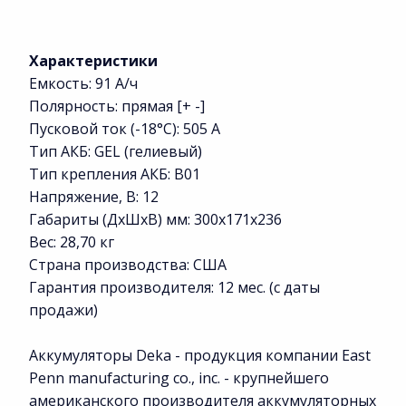
Характеристики
Емкость: 91 А/ч
Полярность: прямая [+ -]
Пусковой ток (-18°С): 505 А
Тип АКБ: GEL (гелиевый)
Тип крепления АКБ: B01
Напряжение, В: 12
Габариты (ДхШхВ) мм: 300x171x236
Вес: 28,70 кг
Страна производства: США
Гарантия производителя: 12 мес. (с даты
продажи)
Аккумуляторы Deka - продукция компании East
Penn manufacturing co., inc. - крупнейшего
американского производителя аккумуляторных