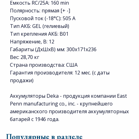
Емкость RC/25A: 160 min
Полярность: прямая [+ -]
Пусковой ток (-18°С): 505 А
Тип АКБ: GEL (гелиевый)
Тип крепления АКБ: B01
Напряжение, В: 12
Габариты (ДхШхВ) мм: 300x171x236
Вес: 28,70 кг
Страна производства: США
Гарантия производителя: 12 мес. (с даты
продажи)
Аккумуляторы Deka - продукция компании East
Penn manufacturing co., inc. - крупнейшего
американского производителя аккумуляторных
батарей с 1946 года.
Популярные в разделе